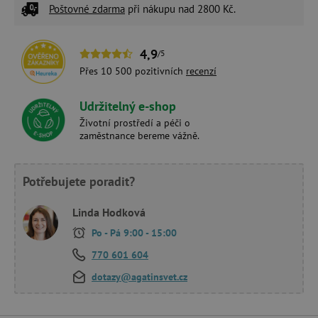
Poštovné zdarma
při nákupu nad 2800 Kč.
4,9
/5
Přes 10 500 pozitivních
recenzí
Udržitelný e-shop
Životní prostředí a péči o
zaměstnance bereme vážně.
Potřebujete poradit?
Linda Hodková
Po - Pá 9:00 - 15:00
770 601 604
dotazy@agatinsvet.cz