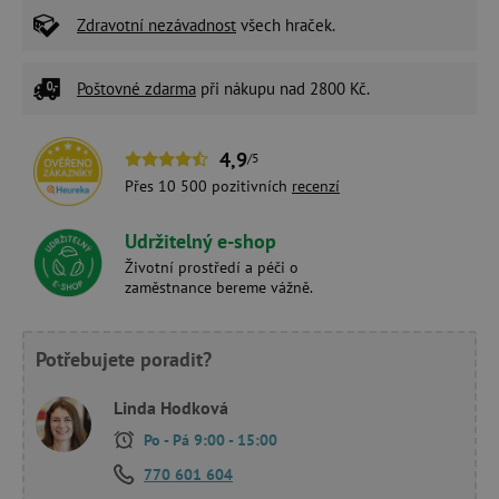
Zdravotní nezávadnost
všech hraček.
Poštovné zdarma
při nákupu nad 2800 Kč.
4,9
/5
Přes 10 500 pozitivních
recenzí
Udržitelný e-shop
Životní prostředí a péči o
zaměstnance bereme vážně.
Potřebujete poradit?
Linda Hodková
Po - Pá 9:00 - 15:00
770 601 604