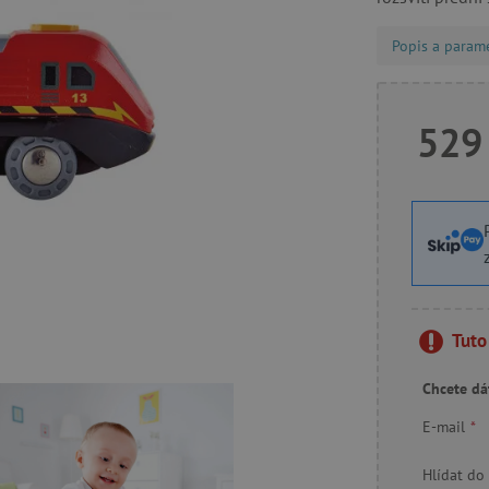
Popis a param
529
Tuto
Chcete dá
E-mail
*
Hlídat do