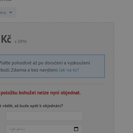
etry
 Kč
s DPH
Plaťte pohodlně až po doručení a vyzkoušení
zboží. Zdarma a bez navýšení.
Jak na to?
 položku bohužel nelze nyní objednat.
t vědět, až bude opět k objednání?