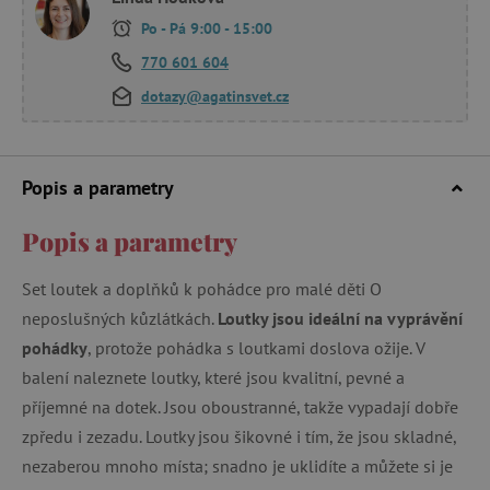
Po - Pá 9:00 - 15:00
770 601 604
dotazy@agatinsvet.cz
Popis a parametry
Popis a parametry
Set loutek a doplňků k pohádce pro malé děti O
neposlušných kůzlátkách.
Loutky jsou ideální na vyprávění
pohádky
, protože pohádka s loutkami doslova ožije. V
balení naleznete loutky, které jsou kvalitní, pevné a
příjemné na dotek. Jsou oboustranné, takže vypadají dobře
zpředu i zezadu. Loutky jsou šikovné i tím, že jsou skladné,
nezaberou mnoho místa; snadno je uklidíte a můžete si je