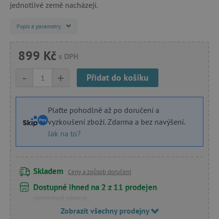
jednotlivé země nacházejí.
Popis a parametry
899 Kč
s DPH
-
+
Přidat do košíku
Plaťte pohodlně až po doručení a
vyzkoušení zboží. Zdarma a bez navýšení.
Jak na to?
Skladem
Ceny a způsob doručení
Dostupné ihned na 2 z 11 prodejen
(vyzvednutí zdarma)
Zobrazit všechny prodejny