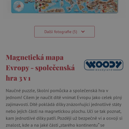
Další fotografie (5)
Magnetická mapa
Evropy - společenská
hra 3 v 1
Naučné puzzle, školní pomůcka a společenská hra v
jednom! Cílem je naučit dítě vnímat Evropu jako celek plný
zajímavostí. Dítě pokládá dílky znázorňující jednotlivé státy
nebo jejich části na magnetickou plochu. Učí se tak poznat,
kam jednotlivé dílky patří. Později už bezpečně ví a osvojí si
znalost, kde a na jaké části „starého kontinentu“ se