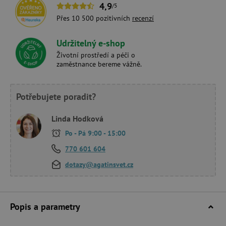
4,9
/5
Přes 10 500 pozitivních
recenzí
Udržitelný e-shop
Životní prostředí a péči o
zaměstnance bereme vážně.
Potřebujete poradit?
Linda Hodková
Po - Pá 9:00 - 15:00
770 601 604
dotazy@agatinsvet.cz
Popis a parametry