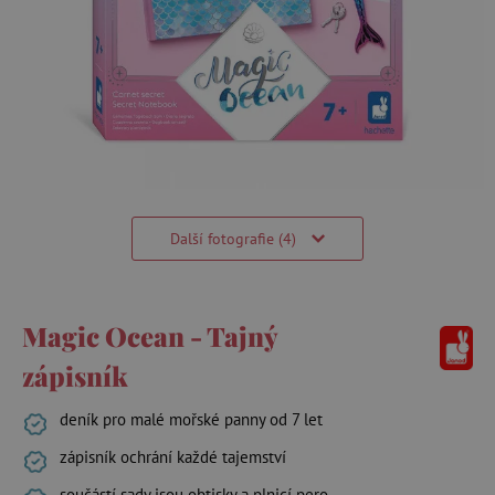
Další fotografie (4)
Magic Ocean - Tajný
zápisník
deník pro malé mořské panny od 7 let
zápisník ochrání každé tajemství
součástí sady jsou obtisky a plnicí pero