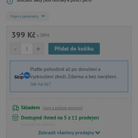
Popis a parametry
399 Kč
s DPH
-
+
Přidat do košíku
Plaťte pohodlně až po doručení a
vyzkoušení zboží. Zdarma a bez navýšení.
Jak na to?
Skladem
Ceny a způsob doručení
Dostupné ihned na 5 z 11 prodejen
(vyzvednutí zdarma)
Zobrazit všechny prodejny