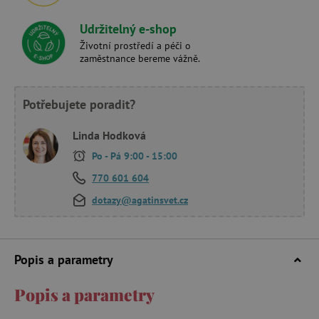
Udržitelný e-shop
Životní prostředí a péči o
zaměstnance bereme vážně.
Potřebujete poradit?
Linda Hodková
Po - Pá 9:00 - 15:00
770 601 604
dotazy@agatinsvet.cz
Popis a parametry
Popis a parametry