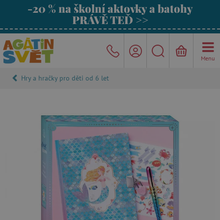
-20 % na školní aktovky a batohy
PRÁVĚ TEĎ >>
Menu
Hry a hračky pro děti od 6 let