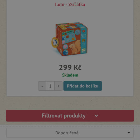
Loto - Zvířátka
299 Kč
Skladem
-
+
Přidat do košíku
Filtrovat produkty
Doporučené