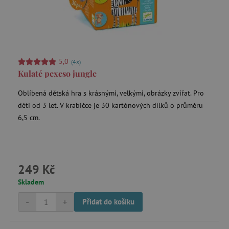
5,0
(4x)
Kulaté pexeso jungle
Oblíbená dětská hra s krásnými, velkými, obrázky zvířat. Pro
děti od 3 let. V krabičce je 30 kartónových dílků o průměru
6,5 cm.
249 Kč
Skladem
-
+
Přidat do košíku