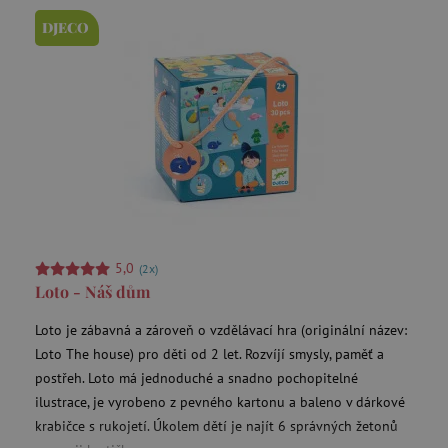
DJECO
5,0
(2x)
Loto - Náš dům
Loto je zábavná a zároveň o vzdělávací hra (originální název:
Loto The house) pro děti od 2 let. Rozvíjí smysly, paměť a
postřeh. Loto má jednoduché a snadno pochopitelné
ilustrace, je vyrobeno z pevného kartonu a baleno v dárkové
krabičce s rukojetí. Úkolem dětí je najít 6 správných žetonů