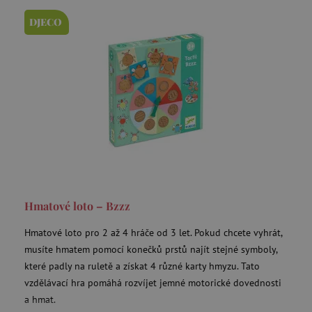
DJECO
Hmatové loto – Bzzz
Hmatové loto pro 2 až 4 hráče od 3 let. Pokud chcete vyhrát,
musíte hmatem pomocí konečků prstů najít stejné symboly,
které padly na ruletě a získat 4 různé karty hmyzu. Tato
vzdělávací hra pomáhá rozvíjet jemné motorické dovednosti
a hmat.