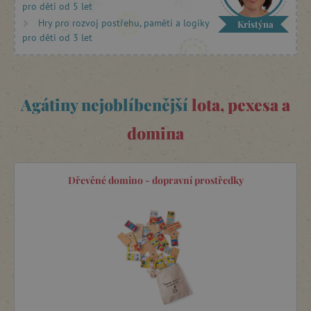
pro děti od 5 let
Hry pro rozvoj postřehu, paměti a logiky
Kristýna
pro děti od 3 let
Agátiny nejoblíbenější
lota, pexesa a
domina
Dřevěné domino - dopravní prostředky