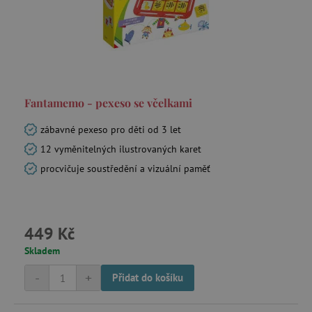
Fantamemo - pexeso se včelkami
zábavné pexeso pro děti od 3 let
12 vyměnitelných ilustrovaných karet
procvičuje soustředění a vizuální paměť
449 Kč
Skladem
-
+
Přidat do košíku