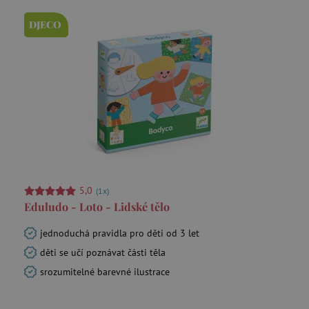
DJECO
5,0
(1x)
Eduludo - Loto - Lidské tělo
jednoduchá pravidla pro děti od 3 let
děti se učí poznávat části těla
srozumitelné barevné ilustrace