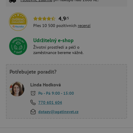
4,9
/5
Přes 10 500 pozitivních
recenzí
Udržitelný e-shop
Životní prostředí a péči o
zaměstnance bereme vážně.
Potřebujete poradit?
Linda Hodková
Po - Pá 9:00 - 15:00
770 601 604
dotazy@agatinsvet.cz