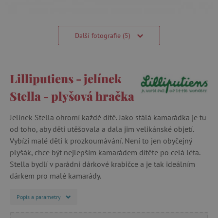
Další fotografie (5)
Lilliputiens - jelínek
Stella - plyšová hračka
Jelínek Stella ohromí každé dítě. Jako stálá kamarádka je tu
od toho, aby děti utěšovala a dala jim velikánské objetí.
Vybízí malé děti k prozkoumávání. Není to jen obyčejný
plyšák, chce být nejlepším kamarádem dítěte po celá léta.
Stella bydlí v parádní dárkové krabičce a je tak ideálním
dárkem pro malé kamarády.
Popis a parametry