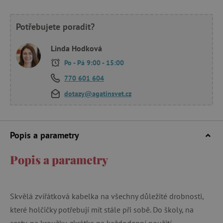
Potřebujete poradit?
Linda Hodková
Po - Pá 9:00 - 15:00
770 601 604
dotazy@agatinsvet.cz
Popis a parametry
Popis a parametry
Skvělá zvířátková kabelka na všechny důležité drobnosti,
které holčičky potřebují mít stále při sobě. Do školy, na
cesty, na kroužky, zkrátka na každodenní použití.