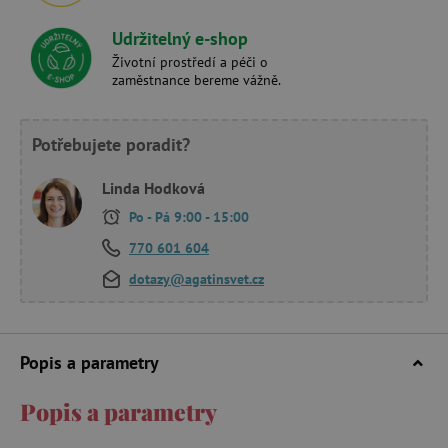
Udržitelný e-shop
Životní prostředí a péči o
zaměstnance bereme vážně.
Potřebujete poradit?
Linda Hodková
Po - Pá 9:00 - 15:00
770 601 604
dotazy@agatinsvet.cz
Popis a parametry
Popis a parametry