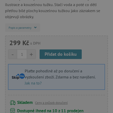
ilustrace a kouzelnou tužku. Stačí voda a poté co děti
přetřou bílé plochy kouzelnou tužkou jako zázrakem se
objevují obrázky.
Popis a parametry
299 Kč
s DPH
-
+
Přidat do košíku
Plaťte pohodlně až po doručení a
vyzkoušení zboží. Zdarma a bez navýšení.
Jak na to?
Skladem
Ceny a způsob doručení
Dostupné ihned na 10 z 11 prodejen