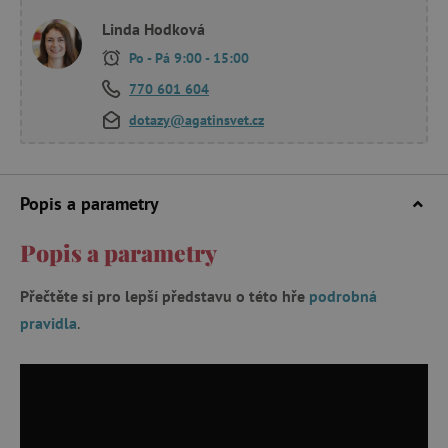
Linda Hodková
Po - Pá 9:00 - 15:00
770 601 604
dotazy@agatinsvet.cz
Popis a parametry
Popis a parametry
Přečtěte si pro lepší představu o této hře
podrobná
pravidla
.