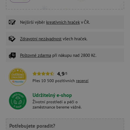
Nejširší výběr
kreativních hraček
v ČR.
Zdravotní nezávadnost
všech hraček.
Poštovné zdarma
při nákupu nad 2800 Kč.
4,9
/5
Přes 10 500 pozitivních
recenzí
Udržitelný e-shop
Životní prostředí a péči o
zaměstnance bereme vážně.
Potřebujete poradit?