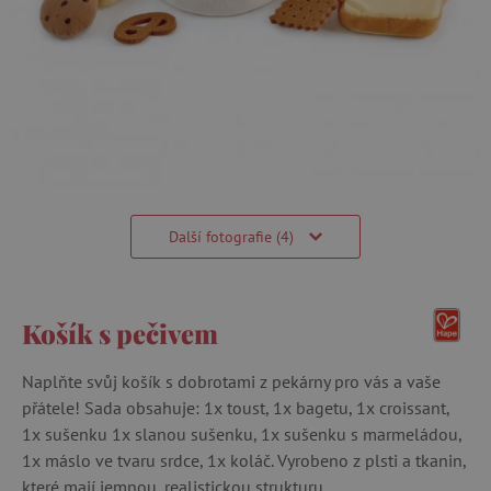
Další fotografie (4)
Košík s pečivem
Naplňte svůj košík s dobrotami z pekárny pro vás a vaše
přátele! Sada obsahuje: 1x toust, 1x bagetu, 1x croissant,
1x sušenku 1x slanou sušenku, 1x sušenku s marmeládou,
1x máslo ve tvaru srdce, 1x koláč. Vyrobeno z plsti a tkanin,
které mají jemnou, realistickou strukturu.