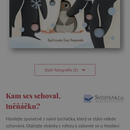
Další fotografie (5)
Kam ses schoval,
tučňáčku?
Hledejte společně s námi tučňáčka, který se stále někde
schovává. Otáčejte stránky s výřezy a zabavte se u hledání