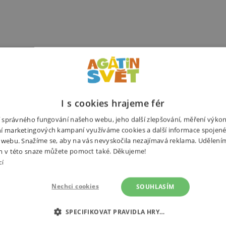
I s cookies hrajeme fér
ní správného fungování našeho webu, jeho další zlepšování, měření výko
í marketingových kampaní využíváme cookies a další informace spojené
 webu. Snažíme se, aby na vás nevyskočila nezajímavá reklama. Udělení
m v této snaze můžete pomoct také. Děkujeme!
cí
Nechci cookies
SOUHLASÍM
SPECIFIKOVAT PRAVIDLA HRY…