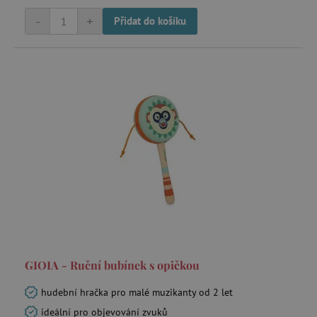
-
+
Přidat do košíku
GIOIA - Ruční bubínek s opičkou
hudební hračka pro malé muzikanty od 2 let
ideální pro objevování zvuků