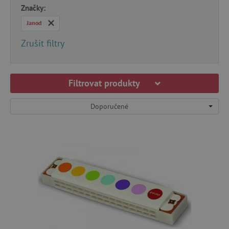
Značky:
Janod
Zrušit filtry
Filtrovat produkty
Doporučené