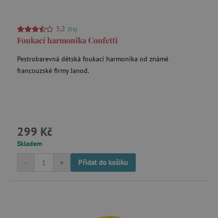
3,2
(5x)
Foukací harmonika Confetti
Pestrobarevná dětská foukací harmonika od známé
francouzské firmy Janod.
299 Kč
Skladem
-
+
Přidat do košíku