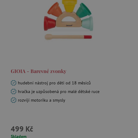
GIOIA - Barevné zvonky
hudební nástroj pro děti od 18 měsíců
hračka je uzpůsobená pro malé dětské ruce
rozvíjí motoriku a smysly
499 Kč
Skladem