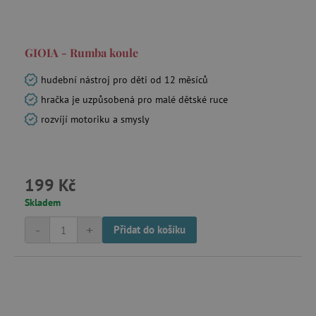
GIOIA - Rumba koule
hudební nástroj pro děti od 12 měsíců
hračka je uzpůsobená pro malé dětské ruce
rozvíjí motoriku a smysly
199 Kč
Skladem
-
+
Přidat do košíku