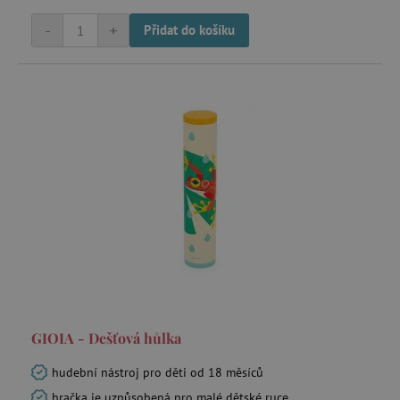
-
+
Přidat do košíku
GIOIA - Dešťová hůlka
hudební nástroj pro děti od 18 měsíců
hračka je uzpůsobená pro malé dětské ruce