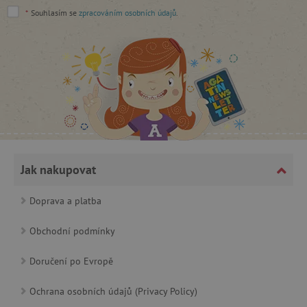
Google Privacy Policy
*
Souhlasím se
zpracováním osobních údajů
.
cjConsent
.agatinsvet.cz
Jak nakupovat
Doprava a platba
Obchodní podmínky
CookieScriptConsent
CookieScript
Doručení po Evropě
www.agatinsvet.cz
Ochrana osobních údajů (Privacy Policy)