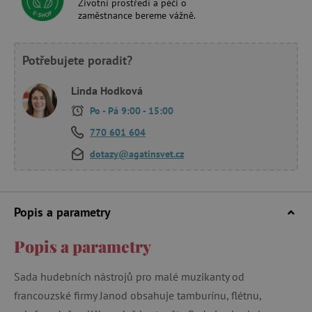
Životní prostředí a péči o
zaměstnance bereme vážně.
Potřebujete poradit?
Linda Hodková
Po - Pá 9:00 - 15:00
770 601 604
dotazy@agatinsvet.cz
Popis a parametry
Popis a parametry
Sada hudebních nástrojů pro malé muzikanty od
francouzské firmy Janod obsahuje tamburínu, flétnu,