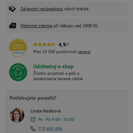
Zdravotní nezávadnost
všech hraček.
Poštovné zdarma
při nákupu nad 2800 Kč.
4,9
/5
Přes 10 500 pozitivních
recenzí
Udržitelný e-shop
Životní prostředí a péči o
zaměstnance bereme vážně.
Potřebujete poradit?
Linda Hodková
Po - Pá 9:00 - 15:00
770 601 604