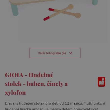
Další fotografie (4)
GIOIA - Hudební
stolek - buben, činely a
xylofon
Dřevěný hudební stolek pro děti od 12 měsíců. Multifunkční
hudební hračka umožňuje malým dětem objevovat svět