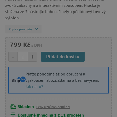
zvuků zábavným a interaktivním způsobem. Hračka je
složená ze 3 nástrojů: buben, činely a pětitónový kovový
xylofon.
Popis a parametry
799 Kč
s DPH
-
+
Přidat do košíku
Plaťte pohodlně až po doručení a
vyzkoušení zboží. Zdarma a bez navýšení.
Jak na to?
Skladem
Ceny a způsob doručení
Dostupné ihned na 1 z 11 prodejen