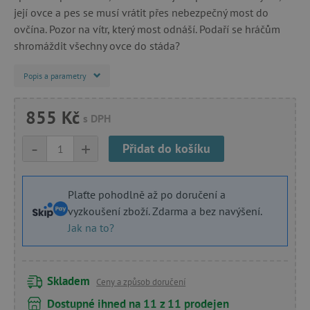
její ovce a pes se musí vrátit přes nebezpečný most do
ovčína. Pozor na vítr, který most odnáší. Podaří se hráčům
shromáždit všechny ovce do stáda?
Popis a parametry
855 Kč
s DPH
-
+
Přidat do košíku
Plaťte pohodlně až po doručení a
vyzkoušení zboží. Zdarma a bez navýšení.
Jak na to?
Skladem
Ceny a způsob doručení
Dostupné ihned na 11 z 11 prodejen