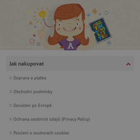
_lb_ccc
.agatinsvet.cz
Jak nakupovat
Google Privacy Policy
Doprava a platba
Obchodní podmínky
Doručení po Evropě
Ochrana osobních údajů (Privacy Policy)
Poučení o souborech cookies
cjConsent
.agatinsvet.cz