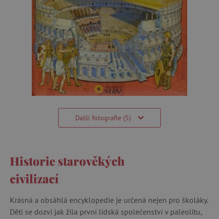
Další fotografie (5)
Historie starověkých
civilizací
Krásná a obsáhlá encyklopedie je určená nejen pro školáky.
Děti se dozví jak žila první lidská společenství v paleolitu,