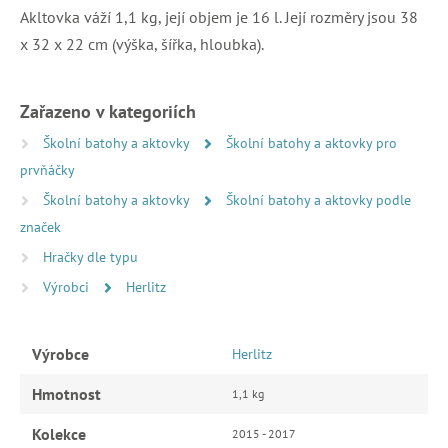
Akltovka váží 1,1 kg, její objem je 16 l. Její rozměry jsou 38
x 32 x 22 cm (výška, šířka, hloubka).
Zařazeno v kategoriích
Školní batohy a aktovky
Školní batohy a aktovky pro
prvňáčky
Školní batohy a aktovky
Školní batohy a aktovky podle
značek
Hračky dle typu
Výrobci
Herlitz
Výrobce
Herlitz
Hmotnost
1,1 kg
Kolekce
2015 - 2017