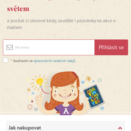
světem
a posílat si slevové kódy, soutěže i pozvánky na akce e-
mailem
Přihlásit se
*
Souhlasím se
zpracováním osobních údajů
.
Jak nakupovat