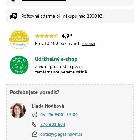
Poštovné zdarma
při nákupu nad 2800 Kč.
4,9
/5
Přes 10 500 pozitivních
recenzí
Udržitelný e-shop
Životní prostředí a péči o
zaměstnance bereme vážně.
Potřebujete poradit?
Linda Hodková
Po - Pá 9:00 - 15:00
770 601 604
dotazy@agatinsvet.cz