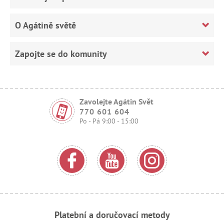
O Agátině světě
Zapojte se do komunity
Zavolejte Agátin Svět
770 601 604
Po - Pá 9:00 - 15:00
Platební a doručovací metody