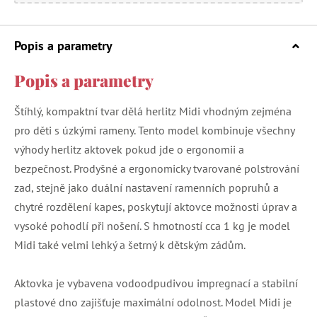
Popis a parametry
Popis a parametry
Štíhlý, kompaktní tvar dělá herlitz Midi vhodným zejména
pro děti s úzkými rameny. Tento model kombinuje všechny
výhody herlitz aktovek pokud jde o ergonomii a
bezpečnost. Prodyšné a ergonomicky tvarované polstrování
zad, stejně jako duální nastavení ramenních popruhů a
chytré rozdělení kapes, poskytují aktovce možnosti úprav a
vysoké pohodlí při nošení. S hmotností cca 1 kg je model
Midi také velmi lehký a šetrný k dětským zádům.
Aktovka je vybavena vodoodpudivou impregnací a stabilní
plastové dno zajišťuje maximální odolnost. Model Midi je