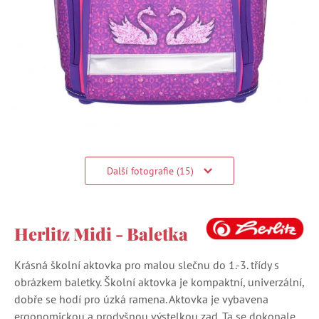
Další fotografie (15)
Herlitz Midi - Baletka
Krásná školní aktovka pro malou slečnu do 1.-3. třídy s
obrázkem baletky. Školní aktovka je kompaktní, univerzální,
dobře se hodí pro úzká ramena. Aktovka je vybavena
ergonomickou a prodyšnou výstelkou zad. Ta se dokonale