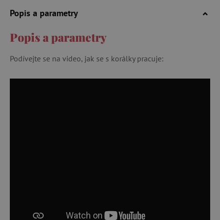
Popis a parametry
Popis a parametry
Podívejte se na video, jak se s korálky pracuje: