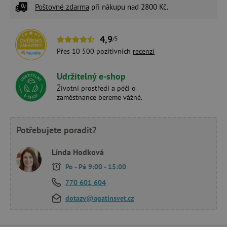
Poštovné zdarma
při nákupu nad 2800 Kč.
4,9
/5
Přes 10 500 pozitivních
recenzí
Udržitelný e-shop
Životní prostředí a péči o
zaměstnance bereme vážně.
Potřebujete poradit?
Linda Hodková
Po - Pá 9:00 - 15:00
770 601 604
dotazy@agatinsvet.cz