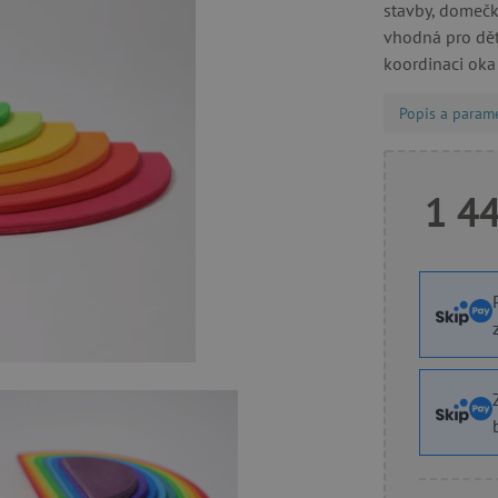
stavby, domečk
vhodná pro děti
koordinaci oka
Popis a param
1 4