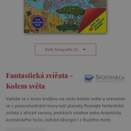
Další fotografie (5)
Fantastická zvířata -
Kolem světa
Vydejte se s touto knížkou na cestu kolem světa a seznamte
se s pozoruhodnými tvory naší planety. Poznejte fantastická
zvířata z africké savany, andských velehor nebo Antarktidy,
australského buše, indické džungle i z Rudého moře.