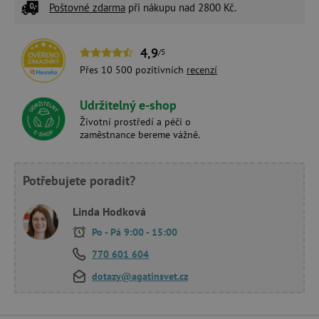
Poštovné zdarma
při nákupu nad 2800 Kč.
4,9
/5
Přes 10 500 pozitivních
recenzí
Udržitelný e-shop
Životní prostředí a péči o
zaměstnance bereme vážně.
Potřebujete poradit?
Linda Hodková
Po - Pá 9:00 - 15:00
770 601 604
dotazy@agatinsvet.cz