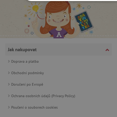
NEZBYTNĚ NUTNÉ COOKIES
ANALYTICKÉ COOKIES
MARKETINGOVÉ COOKIES
FUNKČNÍ SOUBORY
Jak nakupovat
Doprava a platba
Nezbytně nutné cookies
Analytické cookies
Marketingové cookies
Funkční soubory
Obchodní podmínky
Nezbytně nutné soubory cookie umožňují základní funkce we
Doručení po Evropě
stránek, jako je přihlášení uživatele a správa účtu. Webové strá
nelze bez nezbytně nutných souborů cookie správně používat.
Ochrana osobních údajů (Privacy Policy)
Provider
/
Název
Doména
Poučení o souborech cookies
__cf_bm
Cloudflare Inc.
.vimeo.com