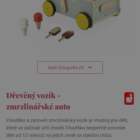
Další fotografie (5)
Dřevěný vozík -
zmrzlinářské auto
Chodítko a zároveň zmrzlinářský vozík je vhodný pro děti,
které se začínají učit chodit. Chodítko bezpečně provede
děti od 12 měsíců na jejich cestě za stabilní chůzí.