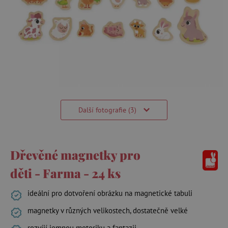
Další fotografie (3)
Dřevěné magnetky pro
děti - Farma - 24 ks
ideální pro dotvoření obrázku na magnetické tabuli
magnetky v různých velikostech, dostatečně velké
rozvíjí jemnou motoriku a fantazii