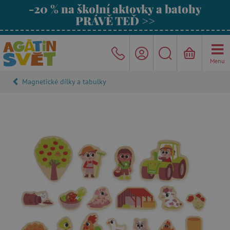
-20 % na školní aktovky a batohy
PRÁVĚ TEĎ >>
Menu
Magnetické dílky a tabulky