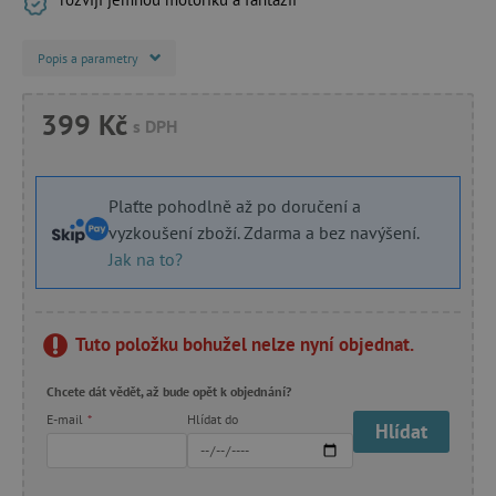
Popis a parametry
399 Kč
s DPH
Plaťte pohodlně až po doručení a
vyzkoušení zboží. Zdarma a bez navýšení.
Jak na to?
Tuto položku bohužel nelze nyní objednat.
Chcete dát vědět, až bude opět k objednání?
E-mail
*
Hlídat do
Hlídat