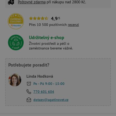
Poštovné zdarma
při nákupu nad 2800 Kč.
4,9
/5
Přes 10 500 pozitivních
recenzí
Udržitelný e-shop
Životní prostředí a péči o
zaměstnance bereme vážně.
Potřebujete poradit?
Linda Hodková
Po - Pá 9:00 - 15:00
770 601 604
dotazy@agatinsvet.cz