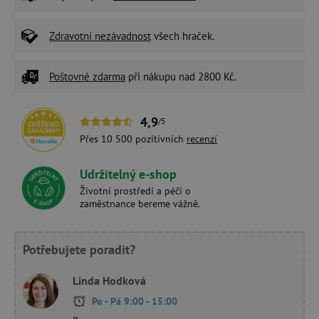
Zdravotní nezávadnost
všech hraček.
Poštovné zdarma
při nákupu nad 2800 Kč.
4,9
/5
Přes 10 500 pozitivních
recenzí
Udržitelný e-shop
Životní prostředí a péči o
zaměstnance bereme vážně.
Potřebujete poradit?
Linda Hodková
Po - Pá 9:00 - 15:00