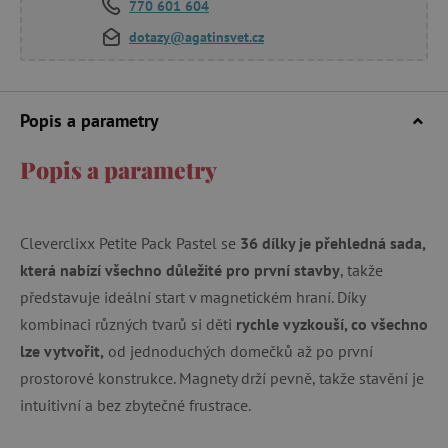
770 601 604
dotazy@agatinsvet.cz
Popis a parametry
Popis a parametry
Cleverclixx Petite Pack Pastel se
36 dílky je přehledná sada,
která nabízí všechno důležité pro první stavby
, takže
představuje ideální start v magnetickém hraní. Díky
kombinaci různých tvarů si děti
rychle vyzkouší, co všechno
lze vytvořit,
od jednoduchých domečků až po první
prostorové konstrukce. Magnety drží pevně, takže stavění je
intuitivní a bez zbytečné frustrace.