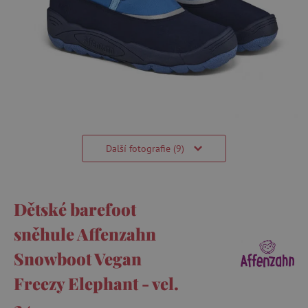
Další fotografie (9)
Dětské barefoot
sněhule Affenzahn
Snowboot Vegan
Freezy Elephant - vel.
24