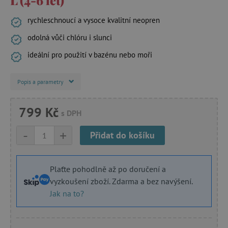
rychleschnoucí a vysoce kvalitní neopren
odolná vůči chlóru i slunci
ideální pro použití v bazénu nebo moři
Popis a parametry
799 Kč
s DPH
-
+
Přidat do košíku
Plaťte pohodlně až po doručení a
vyzkoušení zboží. Zdarma a bez navýšení.
Jak na to?