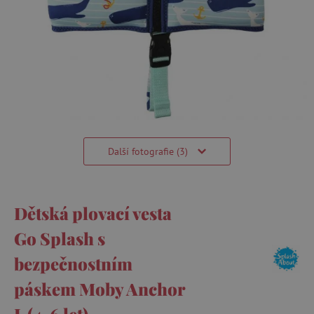
Další fotografie (3)
Dětská plovací vesta
Go Splash s
bezpečnostním
páskem Moby Anchor
L (4-6 let)