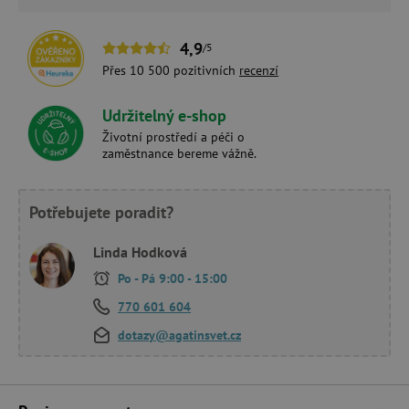
4,9
/5
Přes 10 500 pozitivních
recenzí
Udržitelný e-shop
Životní prostředí a péči o
zaměstnance bereme vážně.
Potřebujete poradit?
Linda Hodková
Po - Pá 9:00 - 15:00
770 601 604
dotazy@agatinsvet.cz