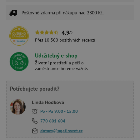
Poštovné zdarma
při nákupu nad 2800 Kč.
4,9
/5
Přes 10 500 pozitivních
recenzí
Udržitelný e-shop
Životní prostředí a péči o
zaměstnance bereme vážně.
Potřebujete poradit?
Linda Hodková
Po - Pá 9:00 - 15:00
770 601 604
dotazy@agatinsvet.cz