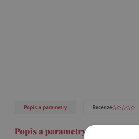
Popis a parametry
Recenze
Popis a parametry