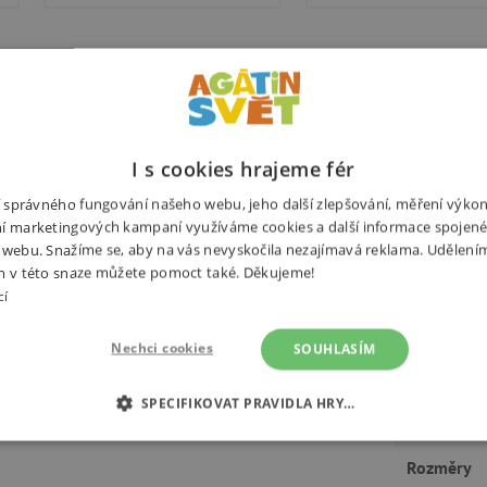
izpůsoboval se jeho měnícím se
Potřebuj
 nástrojem pro malé jedlíky.
I s cookies hrajeme fér
zůstane na svém místě. Aby se
ní správného fungování našeho webu, jeho další zlepšování, měření výko
u a když je talíř prázdný, stačí
í marketingových kampaní využíváme cookies a další informace spojené
 webu. Snažíme se, aby na vás nevyskočila nezajímavá reklama. Udělení
m v této snaze můžete pomoct také. Děkujeme!
cí
tí a nabízí tak nekonečné
v případě potřeby směřují jídlo
Nechci cookies
SOUHLASÍM
any
usnadní nabírání jídla a
Výrobce
ku oddělit a talířek tak využijí i
SPECIFIKOVAT PRAVIDLA HRY…
Hmotnost
É COOKIES
ANALYTICKÉ COOKIES
MARKETINGOVÉ C
Rozměry