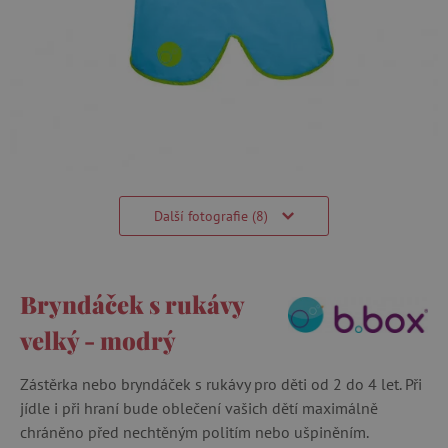
Další fotografie (8)
Bryndáček s rukávy
velký - modrý
Zástěrka nebo bryndáček s rukávy pro děti od 2 do 4 let. Při
jídle i při hraní bude oblečení vašich dětí maximálně
chráněno před nechtěným politím nebo ušpiněním.