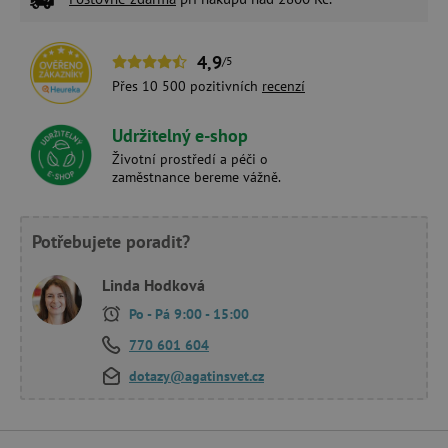
4,9
/5
Přes 10 500 pozitivních
recenzí
Udržitelný e-shop
Životní prostředí a péči o
zaměstnance bereme vážně.
Potřebujete poradit?
Linda Hodková
Po - Pá 9:00 - 15:00
770 601 604
dotazy@agatinsvet.cz