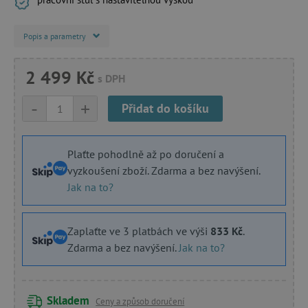
Popis a parametry
2 499 Kč
s DPH
-
+
Přidat do košíku
Plaťte pohodlně až po doručení a
vyzkoušení zboží. Zdarma a bez navýšení.
Jak na to?
Zaplaťte ve 3 platbách ve výši
833 Kč
.
Zdarma a bez navýšení.
Jak na to?
Skladem
Ceny a způsob doručení