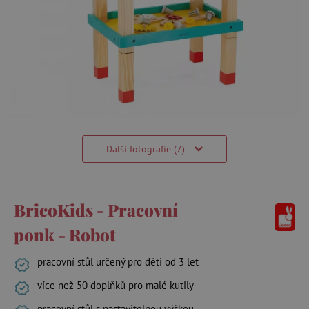
Další fotografie (7)
BricoKids - Pracovní
ponk - Robot
pracovní stůl určený pro děti od 3 let
více než 50 doplňků pro malé kutily
pracovní stůl s nastavitelnou výškou