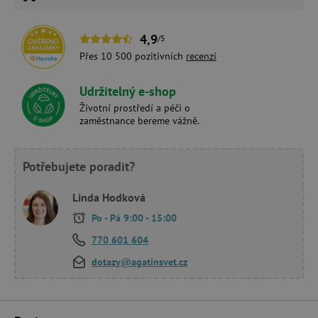
4,9
/5
Přes 10 500 pozitivních
recenzí
Udržitelný e-shop
Životní prostředí a péči o
zaměstnance bereme vážně.
Potřebujete poradit?
Linda Hodková
Po - Pá 9:00 - 15:00
770 601 604
dotazy@agatinsvet.cz