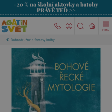
-20 % na školní aktovky a batohy
PRÁVĚ TEĎ >>
Menu
Dobrodružné a fantasy knihy