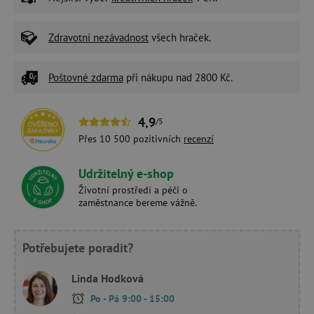
Zdravotní nezávadnost
všech hraček.
Poštovné zdarma
při nákupu nad 2800 Kč.
4,9
/5
Přes 10 500 pozitivních
recenzí
Udržitelný e-shop
Životní prostředí a péči o
zaměstnance bereme vážně.
Potřebujete poradit?
Linda Hodková
Po - Pá 9:00 - 15:00