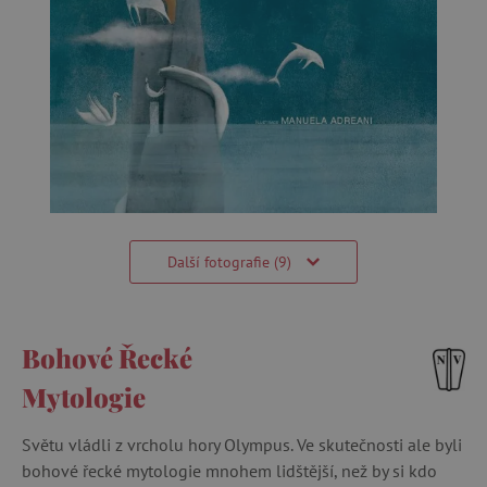
Další fotografie (9)
Bohové Řecké
Mytologie
Světu vládli z vrcholu hory Olympus. Ve skutečnosti ale byli
bohové řecké mytologie mnohem lidštější, než by si kdo