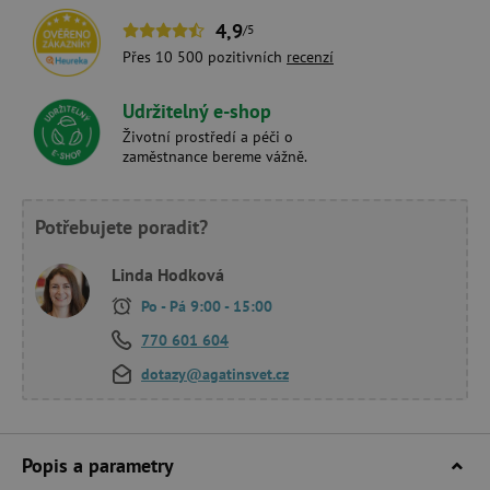
4,9
/5
Přes 10 500 pozitivních
recenzí
Udržitelný e-shop
Životní prostředí a péči o
zaměstnance bereme vážně.
Potřebujete poradit?
Linda Hodková
Po - Pá 9:00 - 15:00
770 601 604
dotazy@agatinsvet.cz
Popis a parametry