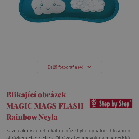
Další fotografie (4)
Blikající obrázek
MAGIC MAGS FLASH
Rainbow Neyla
Každá aktovka nebo batoh může být originální s blikajícím
obrázkem Magic Mags. Obrázek lze upevnit na magnetická