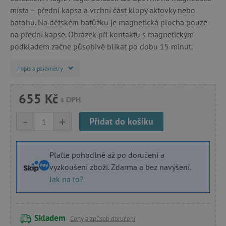
místa – přední kapsa a vrchní část klopy aktovky nebo
batohu. Na dětském batůžku je magnetická plocha pouze
na přední kapse. Obrázek při kontaktu s magnetickým
podkladem začne působivě blikat po dobu 15 minut.
Popis a parametry
655 Kč
s DPH
-
+
Přidat do košíku
Plaťte pohodlně až po doručení a
vyzkoušení zboží. Zdarma a bez navýšení.
Jak na to?
Skladem
Ceny a způsob doručení