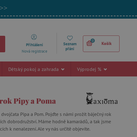
 >>
0
Košík
Seznam
Přihlášení
přání
Nová registrace
Dětský pokoj a zahrada
Výprodej %
 rok Pipy a Poma
 dvojčata Pipa a Pom. Pojďte s námi prožít báječný rok
ších dobrodružství. Máme hodně kamarádů, a tak jsme
ích k nenalezení. Ale vy nás určitě objevíte.