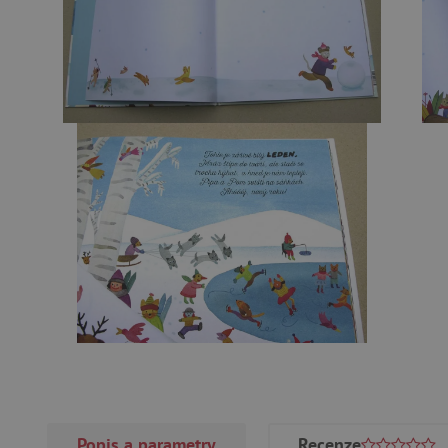
Popis a parametry
Recenze