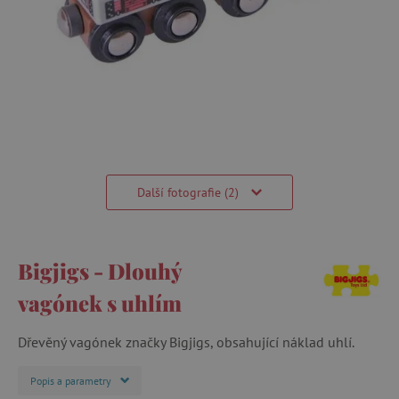
Další fotografie (2)
Bigjigs - Dlouhý
vagónek s uhlím
Dřevěný vagónek značky Bigjigs, obsahující náklad uhlí.
Popis a parametry