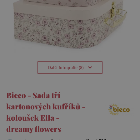
Další fotografie (8)
Bieco - Sada tří
kartonových kufříků -
koloušek Ella -
dreamy flowers