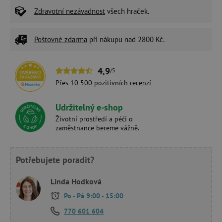
Zdravotní nezávadnost
všech hraček.
Poštovné zdarma
při nákupu nad 2800 Kč.
4,9
/5
Přes 10 500 pozitivních
recenzí
Udržitelný e-shop
Životní prostředí a péči o
zaměstnance bereme vážně.
Potřebujete poradit?
Linda Hodková
Po - Pá 9:00 - 15:00
770 601 604