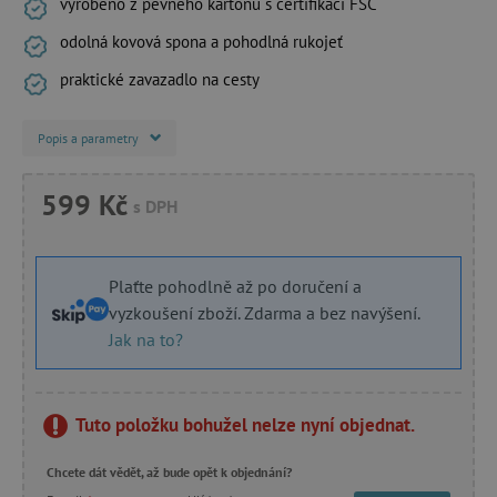
vyrobeno z pevného kartonu s certifikací FSC
odolná kovová spona a pohodlná rukojeť
praktické zavazadlo na cesty
Popis a parametry
599 Kč
s DPH
Plaťte pohodlně až po doručení a
vyzkoušení zboží. Zdarma a bez navýšení.
Jak na to?
Tuto položku bohužel nelze nyní objednat.
Chcete dát vědět, až bude opět k objednání?