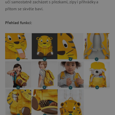
učí samostatně zacházet s přezkami, zipy i přihrádky a
přitom se skvěle baví.
Přehled funkcí: