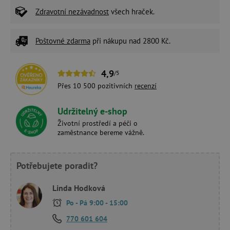
Zdravotní nezávadnost
všech hraček.
Poštovné zdarma
při nákupu nad 2800 Kč.
4,9
/5
Přes 10 500 pozitivních
recenzí
Udržitelný e-shop
Životní prostředí a péči o
zaměstnance bereme vážně.
Potřebujete poradit?
Linda Hodková
Po - Pá 9:00 - 15:00
770 601 604