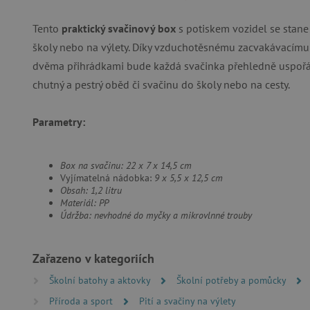
FUNKČNÍ SOUBO
Tento
praktický svačinový box
s potiskem vozidel se stane
školy nebo na výlety. Díky vzduchotěsnému zacvakávacímu
dvěma přihrádkami bude každá svačinka přehledně uspořád
Nezby
chutný a pestrý oběd či svačinu do školy nebo na cesty.
Nezbytně nutné soubory cook
bez nezbytně nutných soubo
Parametry:
Název
__cf_bm
Box na svačinu: 22 x 7 x 14,5 cm
Vyjímatelná nádobka:
9 x 5,5 x 12,5 cm
Obsah: 1,2 litru
_lb_ccc
Materiál: PP
Údržba: nevhodné do myčky a mikrovlnné trouby
cjConsent
Zařazeno v kategoriích
Google Priv
CookieScriptConsent
Školní batohy a aktovky
Školní potřeby a pomůcky
Příroda a sport
Pití a svačiny na výlety