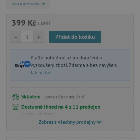
Popis a parametry
399 Kč
s DPH
-
+
Přidat do košíku
Plaťte pohodlně až po doručení a
vyzkoušení zboží. Zdarma a bez navýšení.
Jak na to?
Skladem
Ceny a způsob doručení
Dostupné ihned na 4 z 11 prodejen
(vyzvednutí zdarma)
Zobrazit všechny prodejny