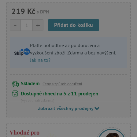
219 Kč
s DPH
-
+
Přidat do košíku
Plaťte pohodlně až po doručení a
vyzkoušení zboží. Zdarma a bez navýšení.
Jak na to?
Skladem
Ceny a způsob doručení
Dostupné ihned na 5 z 11 prodejen
(vyzvednutí zdarma)
Zobrazit všechny prodejny
Vhodné pro