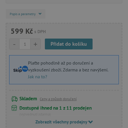
Popis a parametry
599 Kč
s DPH
-
+
Přidat do košíku
Plaťte pohodlně až po doručení a
vyzkoušení zboží. Zdarma a bez navýšení.
Jak na to?
Skladem
Ceny a způsob doručení
Dostupné ihned na 1 z 11 prodejen
(vyzvednutí zdarma)
Zobrazit všechny prodejny