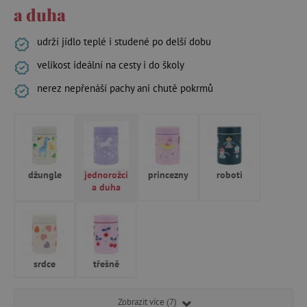
a duha
udrží jídlo teplé i studené po delší dobu
velikost ideální na cesty i do školy
nerez nepřenáší pachy ani chutě pokrmů
džungle
jednorožci
princezny
roboti
a duha
srdce
třešně
Zobrazit více (7)