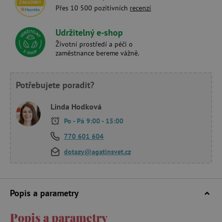
Přes 10 500 pozitivních
recenzí
Udržitelný e-shop
Životní prostředí a péči o
zaměstnance bereme vážně.
Potřebujete poradit?
Linda Hodková
Po - Pá 9:00 - 15:00
770 601 604
dotazy@agatinsvet.cz
Popis a parametry
Popis a parametry