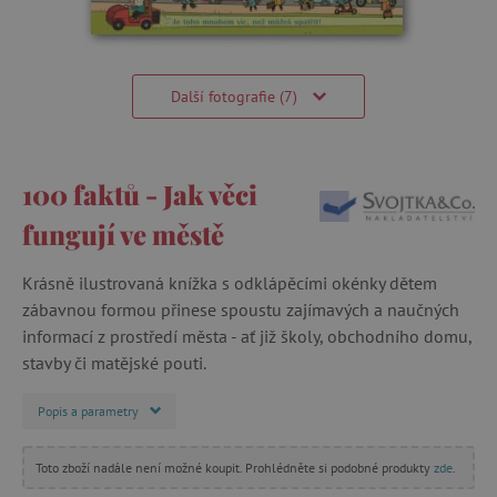
Další fotografie (7)
100 faktů - Jak věci
fungují ve městě
Krásně ilustrovaná knížka s odklápěcími okénky dětem
zábavnou formou přinese spoustu zajímavých a naučných
informací z prostředí města - ať již školy, obchodního domu,
stavby či matějské pouti.
Popis a parametry
Toto zboží nadále není možné koupit. Prohlédněte si podobné produkty
zde
.