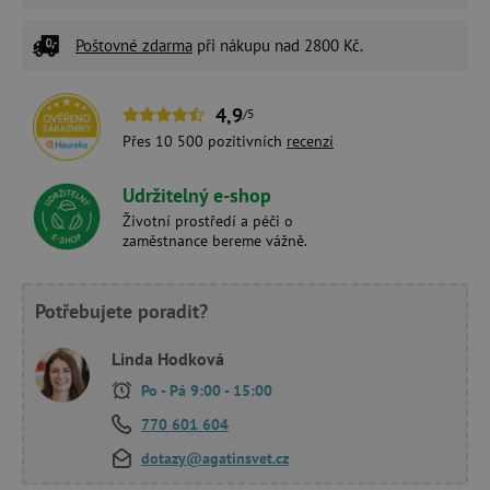
Poštovné zdarma
při nákupu nad 2800 Kč.
4,9
/5
Přes 10 500 pozitivních
recenzí
Udržitelný e-shop
Životní prostředí a péči o
zaměstnance bereme vážně.
Potřebujete poradit?
Linda Hodková
Po - Pá 9:00 - 15:00
770 601 604
dotazy@agatinsvet.cz