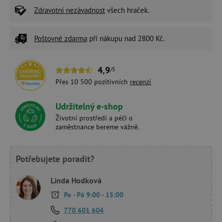
Zdravotní nezávadnost
všech hraček.
Poštovné zdarma
při nákupu nad 2800 Kč.
4,9
/5
Přes 10 500 pozitivních
recenzí
Udržitelný e-shop
Životní prostředí a péči o
zaměstnance bereme vážně.
Potřebujete poradit?
Linda Hodková
Po - Pá 9:00 - 15:00
770 601 604