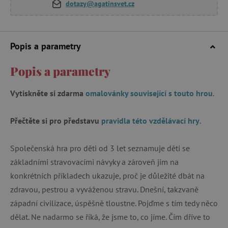
dotazy@agatinsvet.cz
Popis a parametry
Popis a parametry
Vytiskněte si zdarma
omalovánky související s touto hrou
.
Přečtěte si pro představu
pravidla této vzdělávací hry
.
Společenská hra pro děti od 3 let seznamuje děti se
základními stravovacími návyky a zároveň jim na
konkrétních příkladech ukazuje, proč je důležité dbát na
zdravou, pestrou a vyváženou stravu. Dnešní, takzvaně
západní civilizace, úspěšně tloustne. Pojďme s tím tedy něco
dělat. Ne nadarmo se říká, že jsme to, co jíme. Čím dříve to