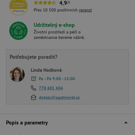
4,9
/5
Přes 10 500 pozitivních
recenzí
Udržitelný e-shop
Životní prostředí a péči o
zaměstnance bereme vážně.
Potřebujete poradit?
Linda Hodková
Po - Pá 9:00 - 15:00
770 601 604
dotazy@agatinsvet.cz
Popis a parametry