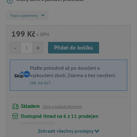
Popis a parametry
199 Kč
s DPH
-
+
Přidat do košíku
Plaťte pohodlně až po doručení a
vyzkoušení zboží. Zdarma a bez navýšení.
Jak na to?
Skladem
Ceny a způsob doručení
Dostupné ihned na 6 z 11 prodejen
(vyzvednutí zdarma)
Zobrazit všechny prodejny