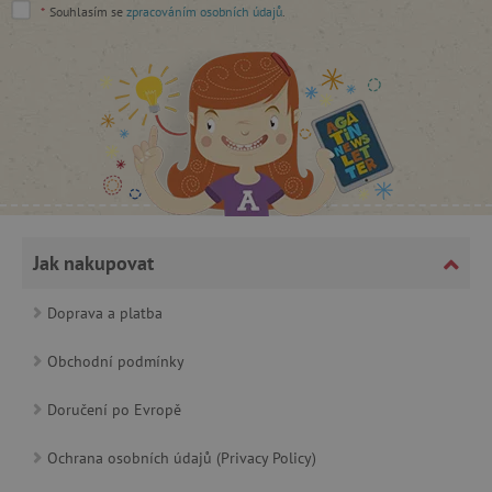
*
Souhlasím se
zpracováním osobních údajů
.
cjConsent
.agatinsvet.cz
Jak nakupovat
Doprava a platba
CookieScriptConsent
CookieScript
Obchodní podmínky
www.agatinsvet.cz
Doručení po Evropě
Ochrana osobních údajů (Privacy Policy)