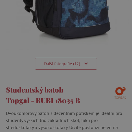
Další fotografie (12)
Studentský batoh
Topgal - RUBI 18035 B
Dvoukomorový batoh s decentním potiskem je ideální pro
studenty vyšších tříd základních škol, tak i pro
středoškoláky a vysokoškoláky. Určitě poslouží nejen na