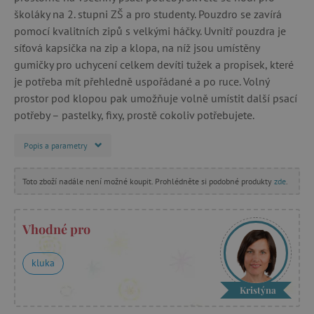
školáky na 2. stupni ZŠ a pro studenty. Pouzdro se zavírá
pomocí kvalitních zipů s velkými háčky. Uvnitř pouzdra je
síťová kapsička na zip a klopa, na níž jsou umístěny
gumičky pro uchycení celkem devíti tužek a propisek, které
je potřeba mít přehledně uspořádané a po ruce. Volný
prostor pod klopou pak umožňuje volně umístit další psací
potřeby – pastelky, fixy, prostě cokoliv potřebujete.
Popis a parametry
Toto zboží nadále není možné koupit. Prohlédněte si podobné produkty
zde
.
Vhodné pro
kluka
Kristýna