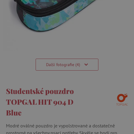
Další fotografie (4)
Studentské pouzdro
TOPGAL HIT 904 D
Blue
Modré oválné pouzdro je vypolstrované a dostatečně
prostorné na všechny psací potřeby. Skvěle se hodí pro