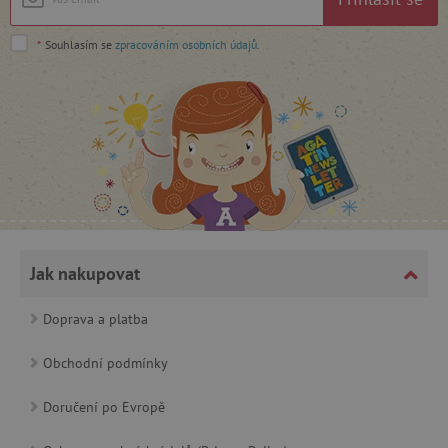
*
Souhlasím se
zpracováním osobních údajů
.
_lb_ccc
.agatinsvet.cz
Google Privacy Policy
Jak nakupovat
Doprava a platba
Obchodní podmínky
Doručení po Evropě